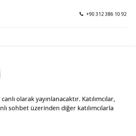
+90 312 386 10 92
i
nlı olarak yayınlanacaktır. Katılımcılar,
nlı sohbet üzerinden diğer katılımcılarla