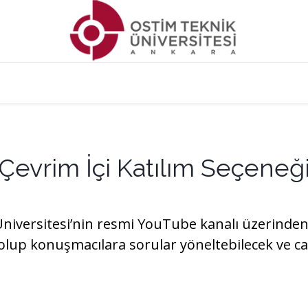
Organizasyon & Etkinlikler
Çevrim İçi Katılım Seçeneğ
versitesi’nin resmi YouTube kanalı üzerinden ca
olup konuşmacılara sorular yöneltebilecek ve ca