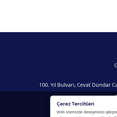
O
100. Yıl Bulvarı, Cevat Dündar 
Çerez Tercihleri
Web sitemizde deneyiminizi iyileştirm